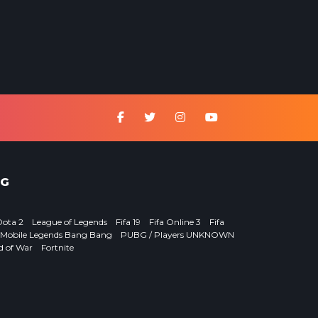
G
Dota 2
League of Legends
Fifa 19
Fifa Online 3
Fifa
Mobile Legends Bang Bang
PUBG / Players UNKNOWN
d of War
Fortnite