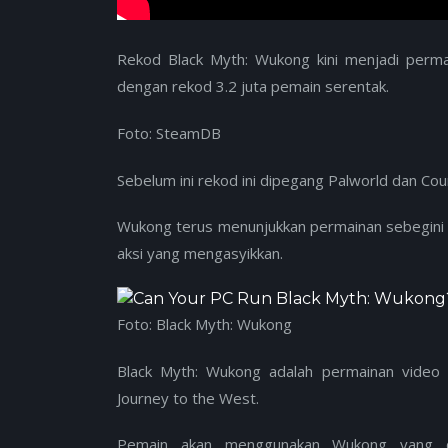
Rekod Black Myth: Wukong kini menjadi perma
dengan rekod 3.2 juta pemain serentak.
Foto: SteamDB
Sebelum ini rekod ini dipegang Palworld dan Coun
Wukong terus menunjukkan permainan sebegini 
aksi yang mengasyikkan.
Foto: Black Myth: Wukong
Black Myth: Wukong adalah permainan video a
Journey to the West.
Pemain akan menggunakan Wukong yang d