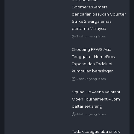
Boomers2Gamers:
pencarian pasukan Counter
Strike 2 warga emas
pertama Malaysia
2 tahun yang lepas
Grouping FFWS Asia
Tenggara – HomeBois,
Expand dan Todak di
kumpulan berasingan
2 tahun yang lepas
Squad Up Arena Valorant
Open Tournament – Jom
daftar sekarang
4 tahun yang lepas
Todak League tiba untuk