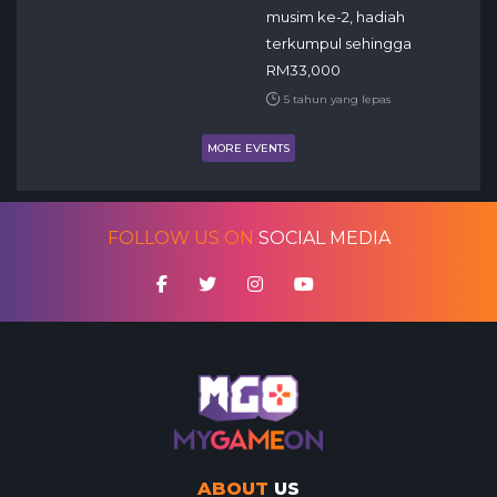
musim ke-2, hadiah
terkumpul sehingga
RM33,000
5 tahun yang lepas
MORE EVENTS
FOLLOW US ON
SOCIAL MEDIA
ABOUT
US