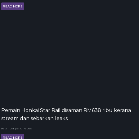
READ MORE
Pemain Honkai Star Rail disaman RM638 ribu kerana
stream dan sebarkan leaks
setahun yang lepas
READ MORE