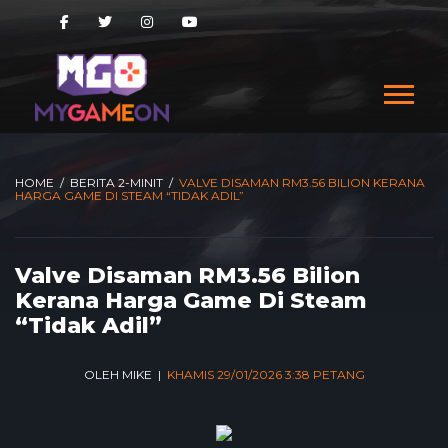
HOME
/
BERITA 2-MINIT
/
VALVE DISAMAN RM3.56 BILION KERANA
HARGA GAME DI STEAM “TIDAK ADIL”
Valve Disaman RM3.56 Bilion
Kerana Harga Game Di Steam
“Tidak Adil”
OLEH MIKE |
KHAMIS 29/01/2026 3:38 PETANG