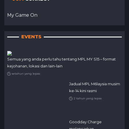
My Game On
EVENTS
Semua yang anda perlu tahu tentang MPL MY S15 – format
kejohanan, lokasi dan lain-lain
setahun yang lepas
Jadual MPL M6laysia musim
ke-14 kini rasmi
2 tahun yang lepas
Goodday Charge
melancarkan