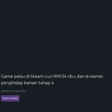
Game palsu di Steam curi RM134 ribu dari streamer
penghidap kanser tahap 4
setahun yang lepas
READ MORE