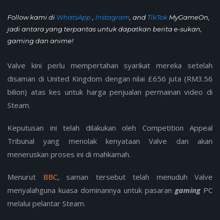
Follow kami di
WhatsApp
,
Instagram
, and
TikTok
MyGameOn,
jadi antara yang terpantas untuk dapatkan berita e-sukan,
gaming dan anime!
Valve kini perlu mempertahan syarikat mereka setelah
disaman di United Kingdom dengan nilai £656 juta (RM3.56
bilion) atas kes untuk harga penjualan permainan video di
Steam.
Keputusan ini telah dilakukan oleh Competition Appeal
Tribunal yang menolak kenyataan Valve dan akan
meneruskan proses ini di mahkamah.
Menurut
BBC
, saman tersebut telah menuduh Valve
menyalahguna kuasa dominannya untuk pasaran
gaming
PC
melalui pelantar Steam.