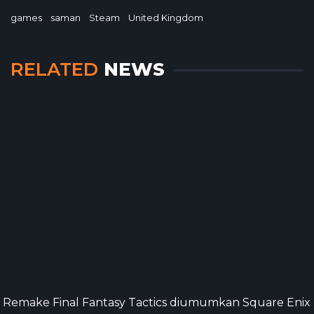
games
saman
Steam
United Kingdom
RELATED
NEWS
Remake Final Fantasy Tactics diumumkan Square Enix