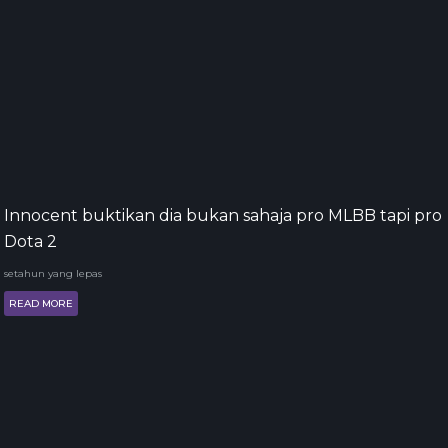
Innocent buktikan dia bukan sahaja pro MLBB tapi pro
Dota 2
setahun yang lepas
READ MORE