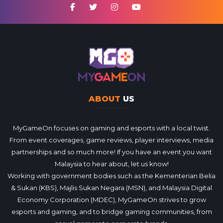
ABOUT
US
MyGameOn focuses on gaming and esports with a local twist.
From event coverages, game reviews, player interviews, media
partnerships and so much more! If you have an event you want
Malaysia to hear about, let us know!
Working with government bodies such as the Kementerian Belia
& Sukan (KBS), Majlis Sukan Negara (MSN), and Malaysia Digital
Economy Corporation (MDEC), MyGameOn strives to grow
esports and gaming, and to bridge gaming communities, from