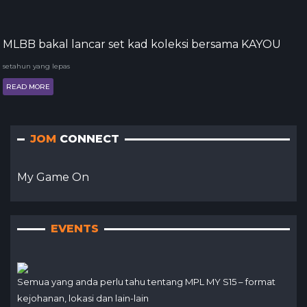
MLBB bakal lancar set kad koleksi bersama KAYOU
setahun yang lepas
READ MORE
JOM
CONNECT
My Game On
EVENTS
Semua yang anda perlu tahu tentang MPL MY S15 – format
kejohanan, lokasi dan lain-lain