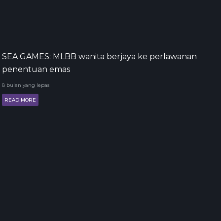
SEA GAMES: MLBB wanita berjaya ke perlawanan
penentuan emas
8 bulan yang lepas
READ MORE