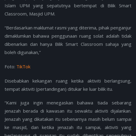
Islam UPM yang sepatutnya bertempat di Bilik Smart
Classroom, Masjid UPM.
“Berdasarkan maklumat rasmi yang diterima, pihak penganjur
dimaklumkan bahawa penggunaan ruang solat adalah tidak
dibenarkan dan hanya Bilik Smart Classroom sahaja yang
boleh digunakan,”
Foto:
TikTok
Disebabkan kekangan ruang ketika aktiviti berlangsung,
tempat aktiviti (pertandingan) ditukar ke luar bilik itu.
“Kami juga ingin menegaskan bahawa tiada sebarang
jenazah berada di kawasan itu sewaktu aktiviti dijalankan.
Jenazah yang dikatakan itu sebenarnya masih belum sampai
ke masjid, dan ketika jenazah itu sampai, aktiviti yang
berlangsung di ruangan itu sudah dihentikan sepenuhnya