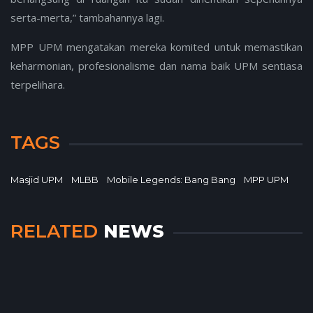
serta-merta,” tambahannya lagi.
MPP UPM mengatakan mereka komited untuk memastikan
keharmonian, profesionalisme dan nama baik UPM sentiasa
terpelihara.
TAGS
Masjid UPM
MLBB
Mobile Legends: Bang Bang
MPP UPM
RELATED
NEWS