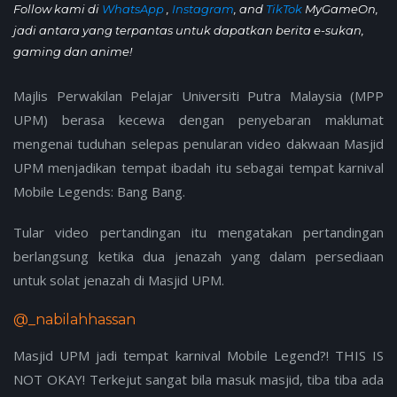
Follow kami di
WhatsApp
,
Instagram
, and
TikTok
MyGameOn,
jadi antara yang terpantas untuk dapatkan berita e-sukan,
gaming dan anime!
Majlis Perwakilan Pelajar Universiti Putra Malaysia (MPP
UPM) berasa kecewa dengan penyebaran maklumat
mengenai tuduhan selepas penularan video dakwaan Masjid
UPM menjadikan tempat ibadah itu sebagai tempat karnival
Mobile Legends: Bang Bang.
Tular video pertandingan itu mengatakan pertandingan
berlangsung ketika dua jenazah yang dalam persediaan
untuk solat jenazah di Masjid UPM.
@_nabilahhassan
Masjid UPM jadi tempat karnival Mobile Legend?! THIS IS
NOT OKAY! Terkejut sangat bila masuk masjid, tiba tiba ada