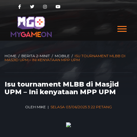
HOME
/
BERITA 2-MINIT
/
MOBILE
/
ISU TOURNAMENT MLBB DI
MASJID UPM – INI KENYATAAN MPP UPM
Isu tournament MLBB di Masjid
UPM – Ini kenyataan MPP UPM
OLEH MIKE |
SELASA 03/06/2025 3:22 PETANG