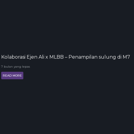
Kolaborasi Ejen Ali x MLBB – Penampilan sulung di M7
7 bulan yang lepas
READ MORE