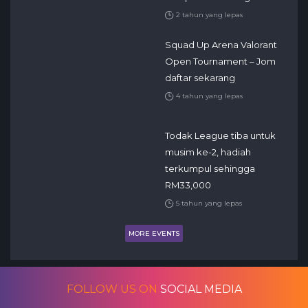
2 tahun yang lepas
Squad Up Arena Valorant
Open Tournament – Jom
daftar sekarang
4 tahun yang lepas
Todak League tiba untuk
musim ke-2, hadiah
terkumpul sehingga
RM33,000
5 tahun yang lepas
MORE EVENTS
FOLLOW US ON
SOCIAL MEDIA