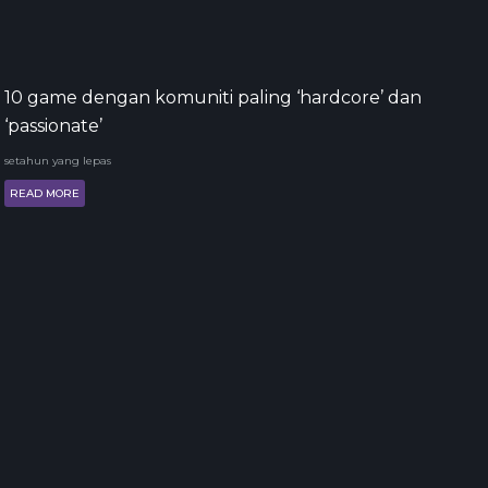
10 game dengan komuniti paling ‘hardcore’ dan
‘passionate’
setahun yang lepas
READ MORE