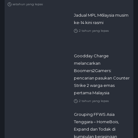
setahun yang lepas
Jadual MPL M6laysia musim
ke-14 kini rasmi
2 tahun yang lepas
Goodday Charge
melancarkan
Boomers2Gamers:
pencarian pasukan Counter
Strike 2 warga emas
pertama Malaysia
2 tahun yang lepas
Grouping FFWS Asia
Tenggara – HomeBois,
Expand dan Todak di
kumpulan berasingan