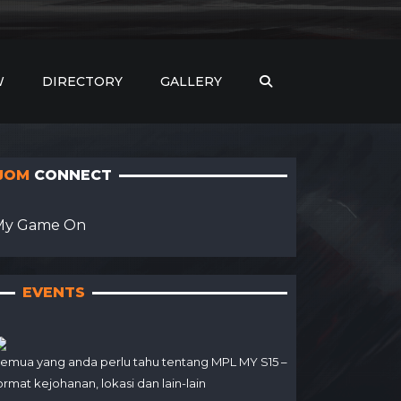
W
DIRECTORY
GALLERY
JOM
CONNECT
My Game On
EVENTS
emua yang anda perlu tahu tentang MPL MY S15 –
ormat kejohanan, lokasi dan lain-lain