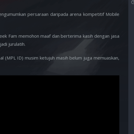
 mengumumkan persaraan daripada arena kompetitif Mobile
Geek Fam memohon maaf dan berterima kasih dengan jasa
di jurulatih.
nal (MPL ID) musim ketujuh masih belum juga memuaskan,