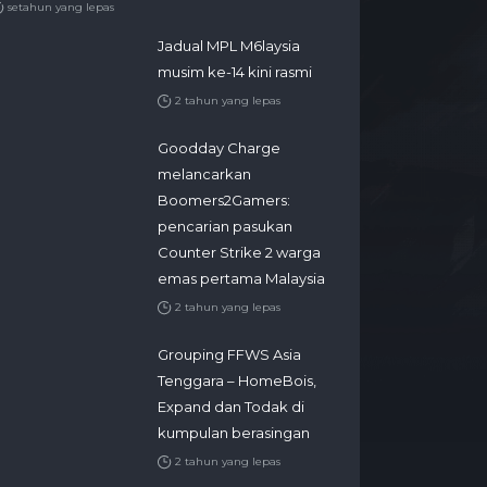
setahun yang lepas
Jadual MPL M6laysia
musim ke-14 kini rasmi
2 tahun yang lepas
Goodday Charge
melancarkan
Boomers2Gamers:
pencarian pasukan
Counter Strike 2 warga
emas pertama Malaysia
2 tahun yang lepas
Grouping FFWS Asia
Tenggara – HomeBois,
Expand dan Todak di
kumpulan berasingan
2 tahun yang lepas