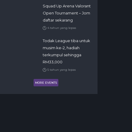
Squad Up Arena Valorant
Open Tournament – Jom
daftar sekarang
4 tahun yang lepas
Todak League tiba untuk
musim ke-2, hadiah
terkumpul sehingga
RM33,000
5 tahun yang lepas
MORE EVENTS