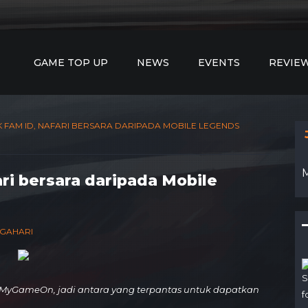
GAME TOP UP
NEWS
EVENTS
REVIE
K FAM ID, NAFARI BERSARA DARIPADA MOBILE LEGENDS
ri bersara daripada Mobile
ENGAHARI
S
MyGameOn, jadi antara yang terpantas untuk dapatkan
f