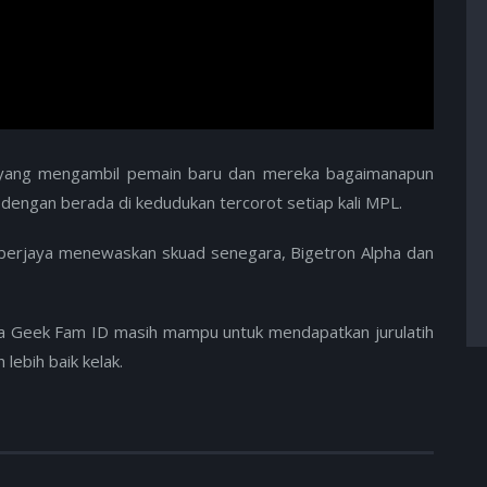
 yang mengambil pemain baru dan mereka bagaimanapun
engan berada di kedudukan tercorot setiap kali MPL.
berjaya menewaskan skuad senegara, Bigetron Alpha dan
ika Geek Fam ID masih mampu untuk mendapatkan jurulatih
lebih baik kelak.