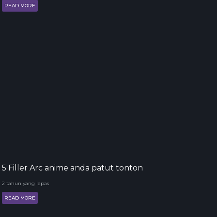
READ MORE
5 Filler Arc anime anda patut tonton
2 tahun yang lepas
READ MORE