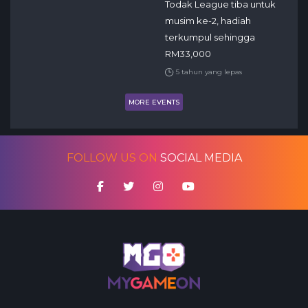
Todak League tiba untuk
musim ke-2, hadiah
terkumpul sehingga
RM33,000
5 tahun yang lepas
MORE EVENTS
FOLLOW US ON
SOCIAL MEDIA