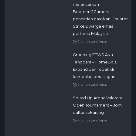
melancarkan
Boomers2Gamers:
pencarian pasukan Counter
Strike 2 warga emas
pertama Malaysia
2 tahun yang lepas
Grouping FFWS Asia
Tenggara – HomeBois,
Expand dan Todak di
kumpulan berasingan
2 tahun yang lepas
Squad Up Arena Valorant
Open Tournament – Jom
daftar sekarang
4 tahun yang lepas