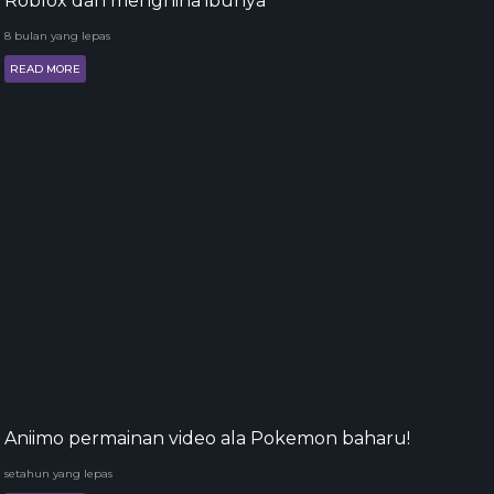
Roblox dan menghina ibunya
8 bulan yang lepas
READ MORE
Aniimo permainan video ala Pokemon baharu!
setahun yang lepas