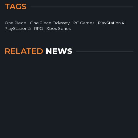
TAGS
One Piece
One Piece Odyssey
PC Games
PlayStation 4
PlayStation 5
RPG
Xbox Series
RELATED
NEWS