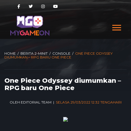
HOME
/
BERITA 2-MINIT
/
CONSOLE
/
ONE PIECE ODYSSEY
DIUMUMKAN – RPG BARU ONE PIECE
One Piece Odyssey diumumkan –
RPG baru One Piece
OLEH EDITORIAL TEAM |
SELASA 29/03/2022 12:32 TENGAHARI