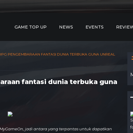
GAME TOP UP
NEWS
EVENTS
REVIE
 RPG PENGEMBARAAN FANTASI DUNIA TERBUKA GUNA UNREAL
araan fantasi dunia terbuka guna
S
f
MyGameOn, jadi antara yang terpantas untuk dapatkan