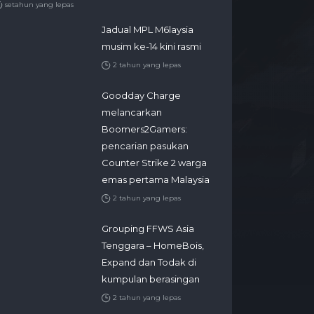
setahun yang lepas
Jadual MPL M6laysia
musim ke-14 kini rasmi
2 tahun yang lepas
Goodday Charge
melancarkan
Boomers2Gamers:
pencarian pasukan
Counter Strike 2 warga
emas pertama Malaysia
2 tahun yang lepas
Grouping FFWS Asia
Tenggara – HomeBois,
Expand dan Todak di
kumpulan berasingan
2 tahun yang lepas