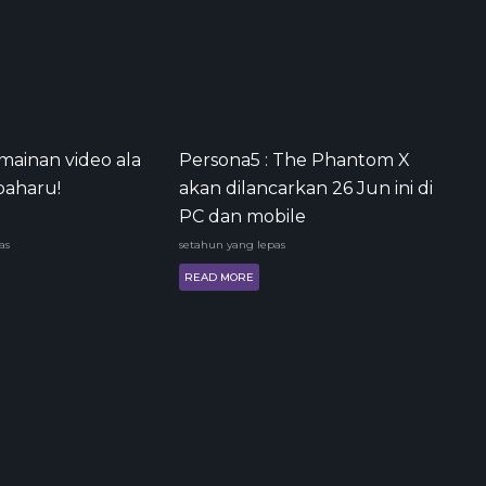
mainan video ala
Persona5 : The Phantom X
aharu!
akan dilancarkan 26 Jun ini di
PC dan mobile
as
setahun yang lepas
READ MORE