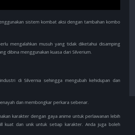
 menggunakan sistem kombat aksi dengan tambahan kombo
erlu mengalahkan musuh yang tidak diketahui disamping
ang dibina menggunakan kuasa dari Silverium.
industri di Silvernia sehingga mengubah kehidupan dan
 jenayah dan membongkar perkara sebenar.
unakan karakter dengan gaya anime untuk perlawanan lebih
l kuat dan unik untuk setiap karakter. Anda juga boleh