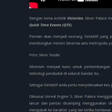
Dengan tema estetik
Victorian
, Silver Palace
Quick Time Events (QTE)
.
Pemain akan menjadi seorang Detektif yang p
membongkar misteri Silvernia iaitu metropolis y
Foto: Silver Studio
Silverium menjadi kunci untuk perkembangan 
teknologi penduduk di seluruh bandar itu.
Sebagai Detektif anda perlu menyelesaikan kes
Dikuasai Unreal Engine 5, Silver Palace mengg
lancar dan pantas disamping menggunakan skil
mengubah ke karakter yang lain ketika berlawan.