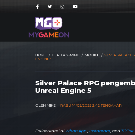
HOME
/
BERITA 2-MINIT
/
MOBILE
/
SILVER PALACE
ENGINE 5
Silver Palace RPG pengemb
Unreal Engine 5
OLEH MIKE |
RABU 14/05/2025 2:42 TENGAHARI
Follow kami di
WhatsApp
,
Instagram
, and
TikTok