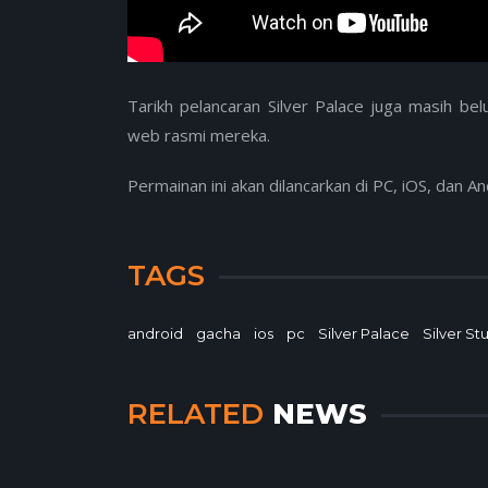
Tarikh pelancaran Silver Palace juga masih be
web rasmi mereka.
Permainan ini akan dilancarkan di PC, iOS, dan An
TAGS
android
gacha
ios
pc
Silver Palace
Silver St
RELATED
NEWS