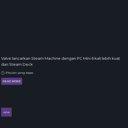
Valve lancarkan Steam Machine dengan PC Mini 6 kali lebih kuat
dari Steam Deck
9 bulan yang lepas
READ MORE
valve