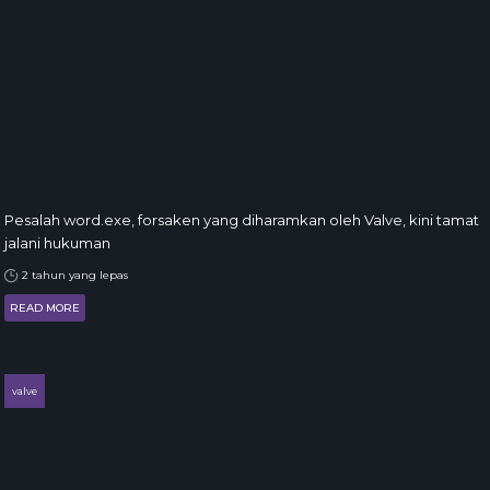
Pesalah word.exe, forsaken yang diharamkan oleh Valve, kini tamat
jalani hukuman
2 tahun yang lepas
READ MORE
valve