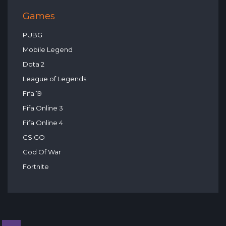
Games
PUBG
Mobile Legend
Dota 2
League of Legends
Fifa 19
Fifa Online 3
Fifa Online 4
CS:GO
God Of War
Fortnite