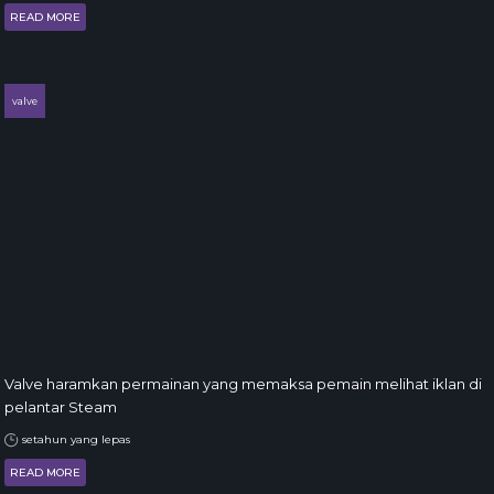
READ MORE
valve
Valve haramkan permainan yang memaksa pemain melihat iklan di
pelantar Steam
setahun yang lepas
READ MORE