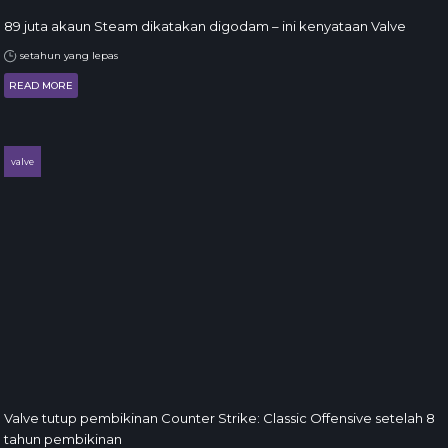
89 juta akaun Steam dikatakan digodam – ini kenyataan Valve
setahun yang lepas
READ MORE
valve
Valve tutup pembikinan Counter Strike: Classic Offensive setelah 8
tahun pembikinan